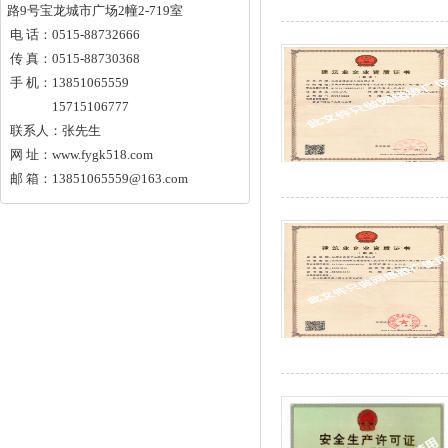
路9号宝龙城市广场2幢2-719室
电 话：0515-88732666
传 真：0515-88730368
手 机：13851065559
15715106777
联系人：张先生
网 址：www.fygk518.com
邮 箱：13851065559@163.com